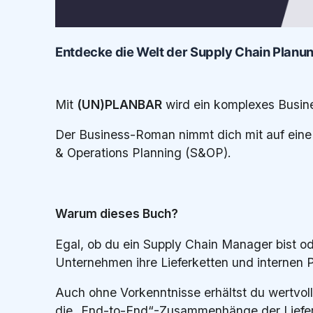
Entdecke die Welt der Supply Chain Planu
Mit
(UN)PLANBAR
wird ein komplexes Busine
Der Business-Roman nimmt dich mit auf eine 
& Operations Planning (S&OP).
Warum dieses Buch?
Egal, ob du ein Supply Chain Manager bist o
Unternehmen ihre Lieferketten und internen P
Auch ohne Vorkenntnisse erhältst du wertvol
die „End-to-End“-Zusammenhänge der Liefer