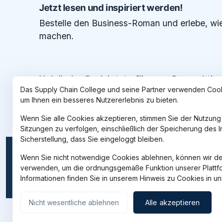
Jetzt lesen und inspiriert werden!
Bestelle den Business-Roman und erlebe, w
machen.
Hol dir das Buch jetzt – für neue Perspektiv
Das Supply Chain College und seine Partner verwenden Cook
um Ihnen ein besseres Nutzererlebnis zu bieten.
Wenn Sie alle Cookies akzeptieren, stimmen Sie der Nutzung
Sitzungen zu verfolgen, einschließlich der Speicherung des 
Sicherstellung, dass Sie eingeloggt bleiben.
Wenn Sie nicht notwendige Cookies ablehnen, können wir d
verwenden, um die ordnungsgemäße Funktion unserer Plattfor
Informationen finden Sie in unserem Hinweis zu Cookies in u
Nicht wesentliche ablehnen
Alle akzeptieren