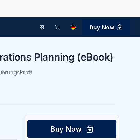
Buy Now
ations Planning (eBook)
ührungskraft
Buy Now