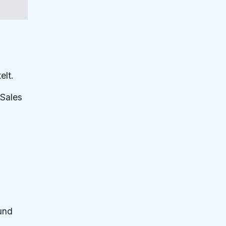
elt.
 Sales
und