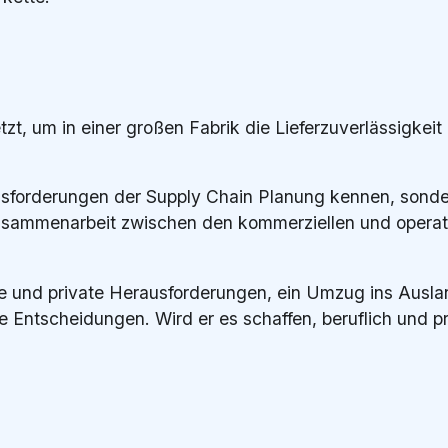
zt, um in einer großen Fabrik die Lieferzuverlässigkeit
rausforderungen der Supply Chain Planung kennen, sond
sammenarbeit zwischen den kommerziellen und operat
che und private Herausforderungen, ein Umzug ins Ausl
ße Entscheidungen. Wird er es schaffen, beruflich und pr