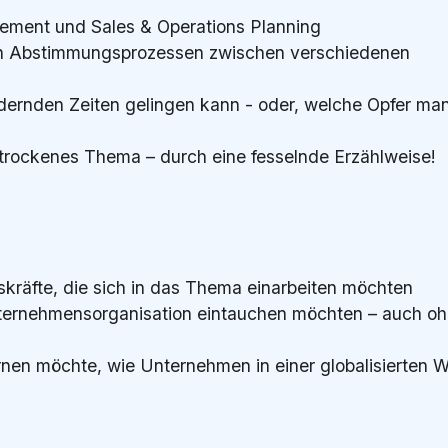
ement und Sales & Operations Planning
on Abstimmungsprozessen zwischen verschiedenen
dernden Zeiten gelingen kann - oder, welche Opfer man
t trockenes Thema – durch eine fesselnde Erzählweise!
räfte, die sich in das Thema einarbeiten möchten
r Unternehmensorganisation eintauchen möchten – auch o
rnen möchte, wie Unternehmen in einer globalisierten W