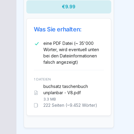
€9.99
Was Sie erhalten:
eine PDF Datei (~ 35'000
Wörter, wird eventuell unten
bei den Dateiinformationen
falsch angezeigt)
1 DATEIEN
buchsatz taschenbuch
unplanbar - V8.pdf
3.3 MB
222 Seiten (~9.452 Wörter)