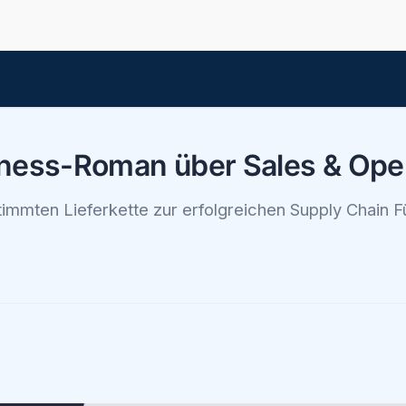
ness-Roman über Sales & Oper
immten Lieferkette zur erfolgreichen Supply Chain F