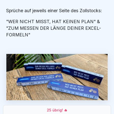
Sprüche auf jeweils einer Seite des Zollstocks:
"WER NICHT MISST, HAT KEINEN PLAN" &
"ZUM MESSEN DER LÄNGE DEINER EXCEL-
FORMELN"
25 übrig! 🔥